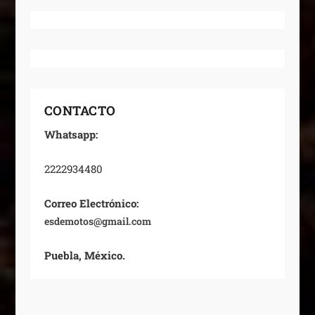
CONTACTO
Whatsapp:
2222934480
Correo Electrónico:
esdemotos@gmail.com
Puebla, México.