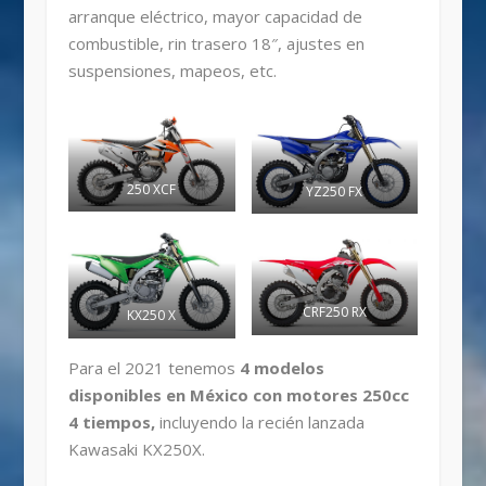
arranque eléctrico, mayor capacidad de
combustible, rin trasero 18″, ajustes en
suspensiones, mapeos, etc.
250 XCF
YZ250 FX
CRF250 RX
KX250 X
Para el 2021 tenemos
4 modelos
disponibles en México con motores 250cc
4 tiempos,
incluyendo la recién lanzada
Kawasaki KX250X.