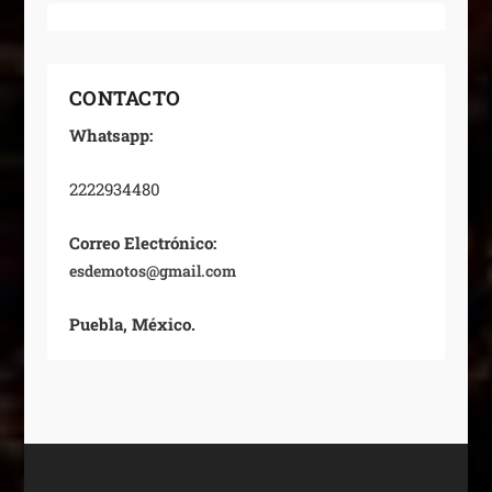
CONTACTO
Whatsapp:
2222934480
Correo Electrónico:
esdemotos@gmail.com
Puebla, México.