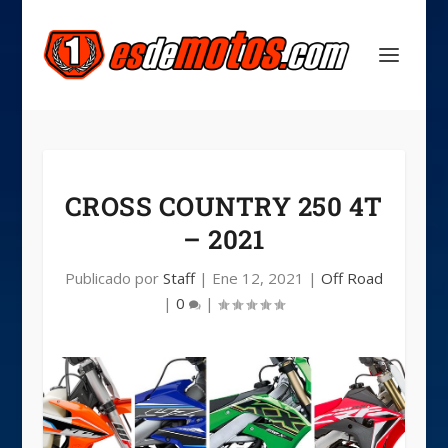
CROSS COUNTRY 250 4T
– 2021
Publicado por
Staff
|
Ene 12, 2021
|
Off Road
|
0
|