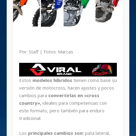
Por: Staff | Fotos: Marcas
Estos
modelos híbridos
tienen como base su
versión de motocross, hacen ajustes y pocos
cambios para
convertirlas en «cross
country»,
ideales para competencias con
este formato, pero también para enduro
tradicional.
Los
principales cambios son:
pata lateral,