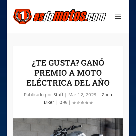
¿TE GUSTA? GANÓ
PREMIO A MOTO
ELÉCTRICA DEL AÑO
Publicado por
Staff
|
Mar 12, 2023
|
Zona
Biker
|
0
|