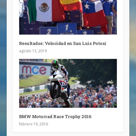
Resultados: Velocidad en San Luis Potosí
agosto 13, 2019
BMW Motorrad Race Trophy 2016
febrero 19, 2016