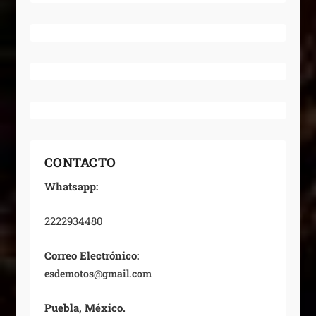
CONTACTO
Whatsapp:
2222934480
Correo Electrónico:
esdemotos@gmail.com
Puebla, México.