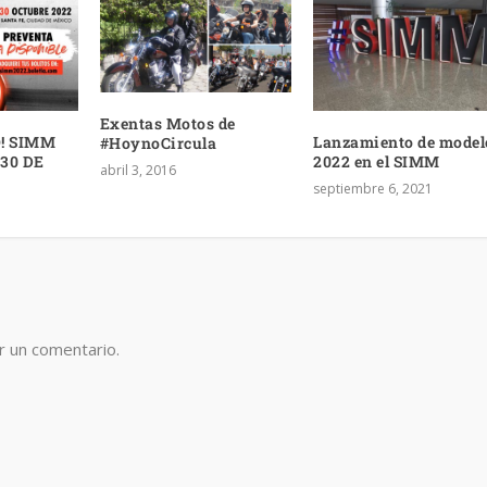
Exentas Motos de
! SIMM
Lanzamiento de model
#HoynoCircula
 30 DE
2022 en el SIMM
abril 3, 2016
septiembre 6, 2021
r un comentario.