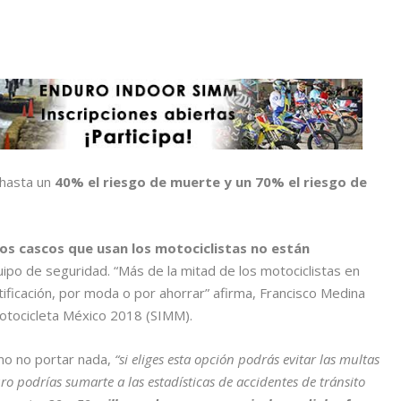
 hasta un
40% el riesgo de muerte y un 70% el riesgo de
os cascos que usan los motociclistas no están
po de seguridad. “Más de la mitad de los motociclistas en
tificación, por moda o por ahorrar” afirma, Francisco Medina
Motocicleta México 2018 (SIMM).
omo no portar nada,
“si eliges esta opción podrás evitar las multas
ro podrías sumarte a las estadísticas de accidentes de tránsito