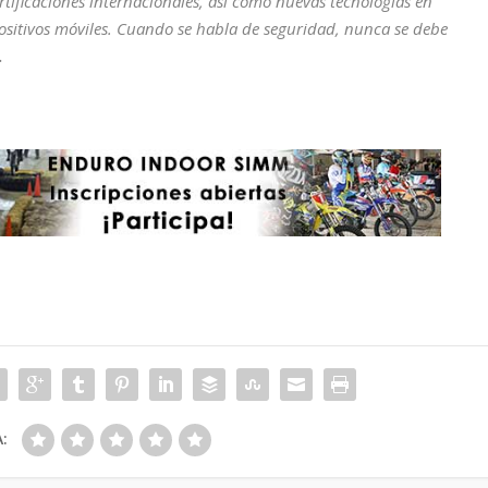
tificaciones internacionales, así como nuevas tecnologías en
sitivos móviles. Cuando se habla de seguridad, nunca se debe
.
: