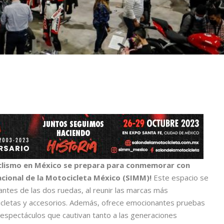
clismo en México se prepara para conmemorar con
nacional de la Motocicleta México (SIMM)!
Este espacio se
antes de las dos ruedas, al reunir las marcas más
icletas y accesorios. Además, ofrece emocionantes pruebas
 espectáculos que cautivan tanto a las generaciones