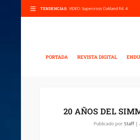
TENDENCIAS:
VIDEO: Supercross Oakland Rd. 4
PORTADA
REVISTA DIGITAL
ENDU
20 AÑOS DEL SIM
Publicado por
Staff
|