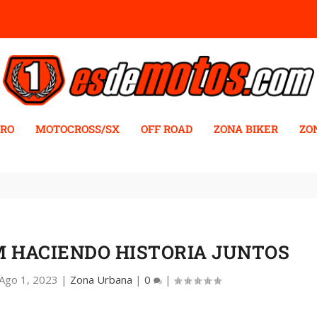
RO
MOTOCROSS/SX
OFF ROAD
ZONA BIKER
ZO
M HACIENDO HISTORIA JUNTOS
Ago 1, 2023
|
Zona Urbana
|
0
|