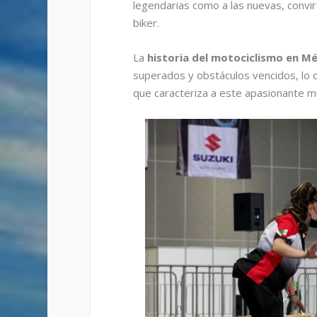
legendarias como a las nuevas, convir
biker.
La
historia del motociclismo en M
superados y obstáculos vencidos, lo q
que caracteriza a este apasionante m