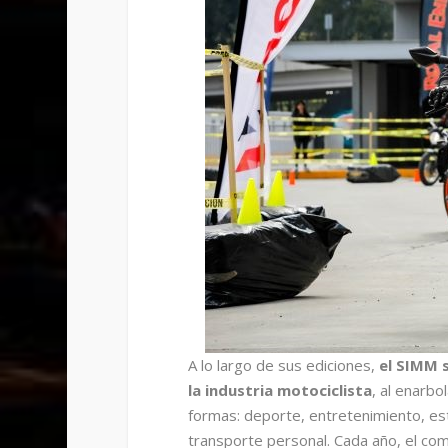
A lo largo de sus ediciones,
el SIMM s
la industria motociclista
, al enarbo
formas: deporte, entretenimiento, esti
transporte personal. Cada año, el co