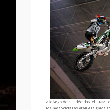
A lo largo de dos décadas, el SIMM c
los motociclistas eran estigmatiz