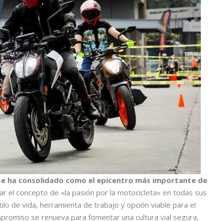
e ha consolidado como el epicentro más importante de
lar el concepto de «la pasión por la motocicleta» en todas sus
lo de vida, herramienta de trabajo y opción viable para el
mpromiso se renueva para fomentar una cultura vial segura,