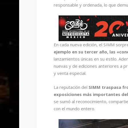
responsable y ordenada, lo que demue
En cada nueva edición, el SIMM sorpr
ejemplo en su tercer año, las «con
lanzamientos únicas en su estilo. Adem
nuevas y de ediciones anteriores a pr
y venta especial.
La reputación del
SIMM traspasa front
exposiciones más importantes del 
se sumó al reconocimiento, compartie
con el mundo entero.