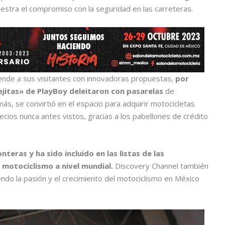
stra el compromiso con la seguridad en las carreteras.
ende a sus visitantes con innovadoras propuestas,
por
ejitas» de PlayBoy deleitaron con pasarelas
de
ás, se convirtió en el espacio para adquirir motocicletas
ecios nunca antes vistos, gracias a los pabellones de crédito
eras y ha sido incluido en las listas de las
motociclismo a nivel mundial.
Discovery Channel también
ndo la pasión y el crecimiento del motociclismo en México