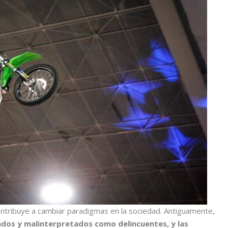
ontribuye a cambiar paradigmas en la sociedad. Antiguamente,
ados y malinterpretados como delincuentes, y las