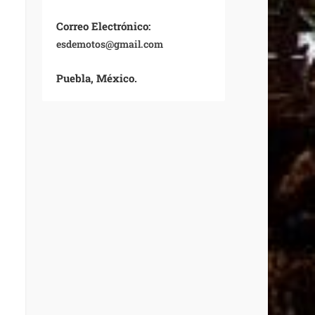
Correo Electrónico:
esdemotos@gmail.com
Puebla, México.