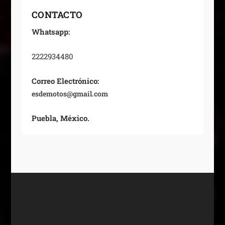
CONTACTO
Whatsapp:
2222934480
Correo Electrónico:
esdemotos@gmail.com
Puebla, México.