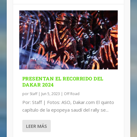
PRESENTAN EL RECORRIDO DEL
DAKAR 2024
por
Staff
|
Jun 5, 2023
|
Off Road
Por: Staff | Fotos: ASO, Dakar.com El quinto
capítulo de la epopeya saudí del rally se...
LEER MÁS