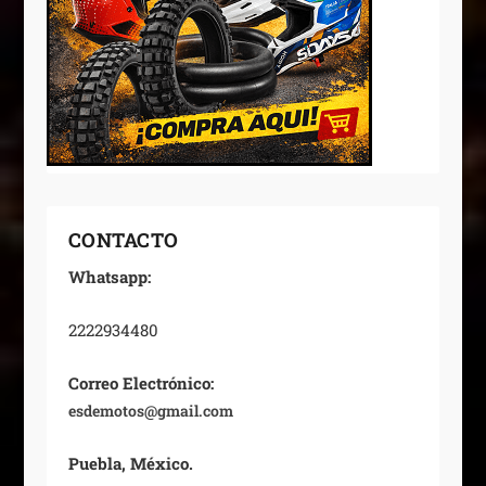
CONTACTO
Whatsapp:
2222934480
Correo Electrónico:
esdemotos@gmail.com
Puebla, México.