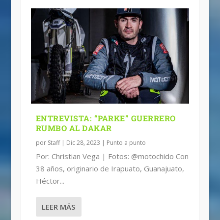
ENTREVISTA: “PARKE” GUERRERO
RUMBO AL DAKAR
por
Staff
|
Dic 28, 2023
|
Punto a punto
Por: Christian Vega | Fotos: @motochido Con
38 años, originario de Irapuato, Guanajuato,
Héctor...
LEER MÁS