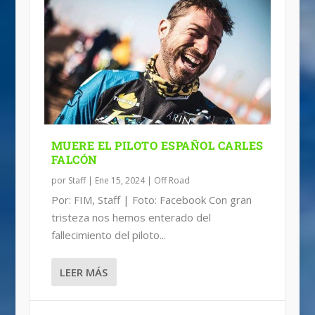
MUERE EL PILOTO ESPAÑOL CARLES
FALCÓN
por
Staff
|
Ene 15, 2024
|
Off Road
Por: FIM, Staff | Foto: Facebook Con gran
tristeza nos hemos enterado del
fallecimiento del piloto...
LEER MÁS