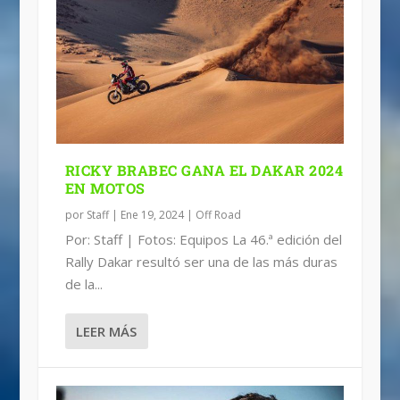
RICKY BRABEC GANA EL DAKAR 2024
EN MOTOS
por
Staff
|
Ene 19, 2024
|
Off Road
Por: Staff | Fotos: Equipos La 46.ª edición del
Rally Dakar resultó ser una de las más duras
de la...
LEER MÁS