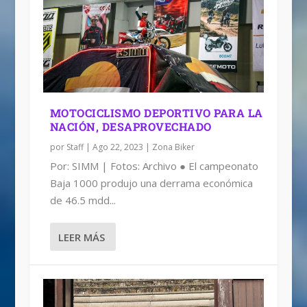
MOTOCICLISMO DEPORTIVO PARA LA
NACIÓN, DESAPROVECHADO
por
Staff
|
Ago 22, 2023
|
Zona Biker
Por: SIMM | Fotos: Archivo ● El campeonato
Baja 1000 produjo una derrama económica
de 46.5 mdd...
LEER MÁS