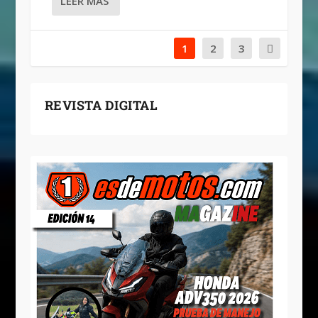
LEER MÁS
1
2
3
REVISTA DIGITAL