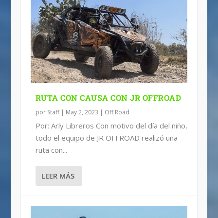
RUTA CON CAUSA CON JR OFFROAD
por
Staff
|
May 2, 2023
|
Off Road
Por: Arly Libreros Con motivo del día del niño,
todo el equipo de JR OFFROAD realizó una
ruta con...
LEER MÁS