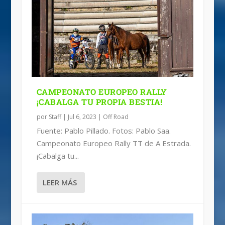
CAMPEONATO EUROPEO RALLY
¡CABALGA TU PROPIA BESTIA!
por
Staff
|
Jul 6, 2023
|
Off Road
Fuente: Pablo Pillado. Fotos: Pablo Saa.
Campeonato Europeo Rally TT de A Estrada.
¡Cabalga tu...
LEER MÁS