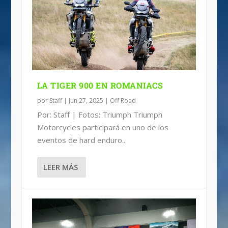
LA TIGER 900 EN ROMANIACS
por
Staff
|
Jun 27, 2025
|
Off Road
Por: Staff | Fotos: Triumph Triumph
Motorcycles participará en uno de los
eventos de hard enduro...
LEER MÁS