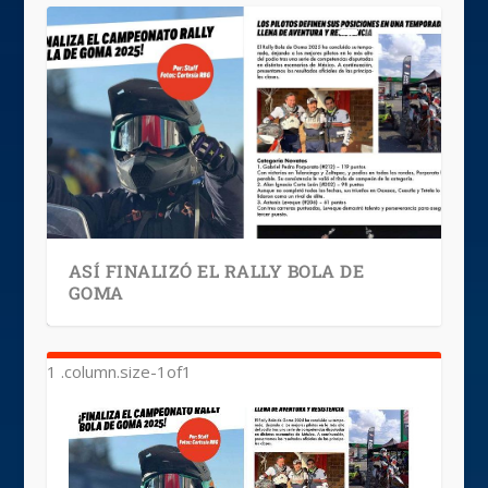
ASÍ FINALIZÓ EL RALLY BOLA DE
GOMA