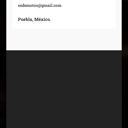
esdemotos@gmail.com
Puebla, México.