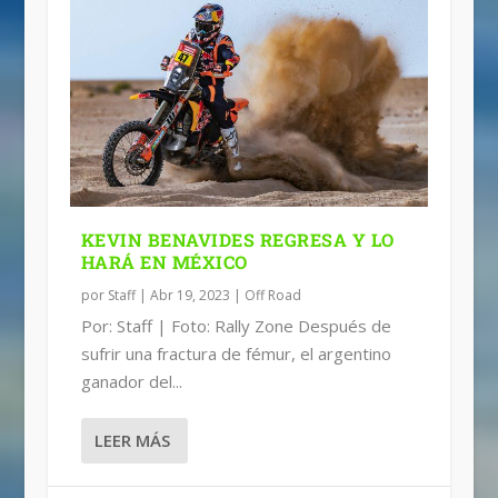
KEVIN BENAVIDES REGRESA Y LO
HARÁ EN MÉXICO
por
Staff
|
Abr 19, 2023
|
Off Road
Por: Staff | Foto: Rally Zone Después de
sufrir una fractura de fémur, el argentino
ganador del...
LEER MÁS