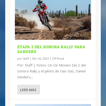
ETAPA 2 DEL SONORA RALLY PARA
SANDERS
por
Staff
|
Abr 26, 2023
|
Off Road
Por: Staff | Fotos: Cin Cin Movies Día 2 del
Sonora Rally y el piloto de Gas Gas, Daniel
Sanders,...
LEER MÁS