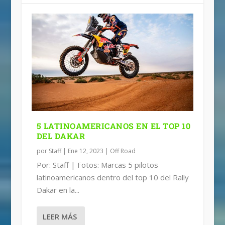
5 LATINOAMERICANOS EN EL TOP 10
DEL DAKAR
por
Staff
|
Ene 12, 2023
|
Off Road
Por: Staff | Fotos: Marcas 5 pilotos
latinoamericanos dentro del top 10 del Rally
Dakar en la...
LEER MÁS