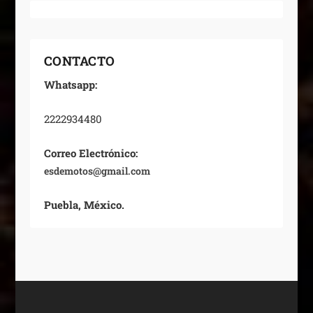
CONTACTO
Whatsapp:
2222934480
Correo Electrónico:
esdemotos@gmail.com
Puebla, México.