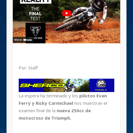
Por: Staff
La espera ha terminado y los
pilotos Evan
Ferry y Ricky Carmichael
nos muestran el
examen final de la
nueva 250cc de
motocross de Triumph.
.