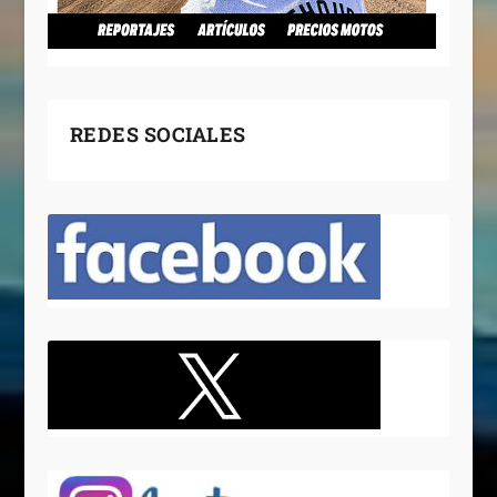
REDES SOCIALES