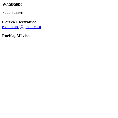
Whatsapp:
2222934480
Correo Electrónico:
esdemotos@gmail.com
Puebla, México.