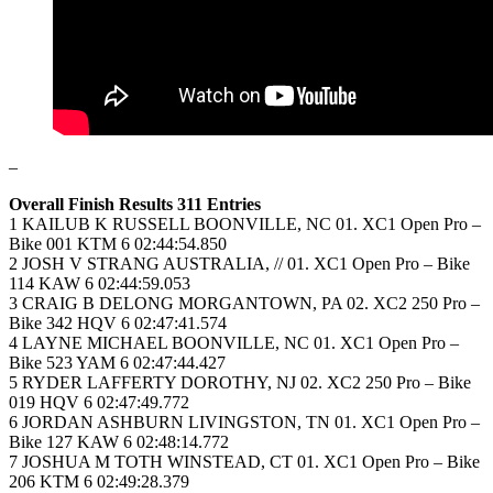
–
Overall Finish Results 311 Entries
1 KAILUB K RUSSELL BOONVILLE, NC 01. XC1 Open Pro –
Bike 001 KTM 6 02:44:54.850
2 JOSH V STRANG AUSTRALIA, // 01. XC1 Open Pro – Bike
114 KAW 6 02:44:59.053
3 CRAIG B DELONG MORGANTOWN, PA 02. XC2 250 Pro –
Bike 342 HQV 6 02:47:41.574
4 LAYNE MICHAEL BOONVILLE, NC 01. XC1 Open Pro –
Bike 523 YAM 6 02:47:44.427
5 RYDER LAFFERTY DOROTHY, NJ 02. XC2 250 Pro – Bike
019 HQV 6 02:47:49.772
6 JORDAN ASHBURN LIVINGSTON, TN 01. XC1 Open Pro –
Bike 127 KAW 6 02:48:14.772
7 JOSHUA M TOTH WINSTEAD, CT 01. XC1 Open Pro – Bike
206 KTM 6 02:49:28.379