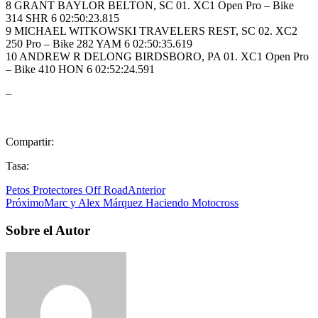
8 GRANT BAYLOR BELTON, SC 01. XC1 Open Pro – Bike
314 SHR 6 02:50:23.815
9 MICHAEL WITKOWSKI TRAVELERS REST, SC 02. XC2
250 Pro – Bike 282 YAM 6 02:50:35.619
10 ANDREW R DELONG BIRDSBORO, PA 01. XC1 Open Pro
– Bike 410 HON 6 02:52:24.591
–
Compartir:
Tasa:
Petos Protectores Off Road
Anterior
Próximo
Marc y Alex Márquez Haciendo Motocross
Sobre el Autor