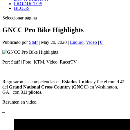
PRODUCTOS
BLOGS
Seleccionar página
GNCC Pro Bike Highlights
Publicado por
Staff
|
May 20, 2020
|
Enduro
,
Video
|
0
|
Por: Staff | Foto: KTM, Video: RacerTV
Regresaron las competencias en
Estados Unidos
y fue el round 4º
del
Grand National Cross Country (GNCC)
en Washington,
GA., con
311 pilotos.
Resumen en video.
–