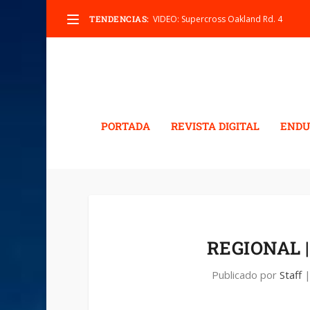
TENDENCIAS:
VIDEO: Supercross Oakland Rd. 4
PORTADA
REVISTA DIGITAL
ENDU
REGIONAL 
Publicado por
Staff