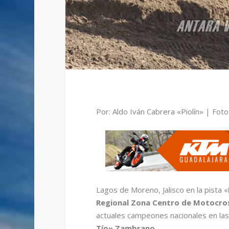
Por: Aldo Iván Cabrera «Piolín» | Foto
Lagos de Moreno, Jalisco en la pista «
Regional Zona Centro de Motocro
actuales campeones nacionales en la
Tío» Zambrano.