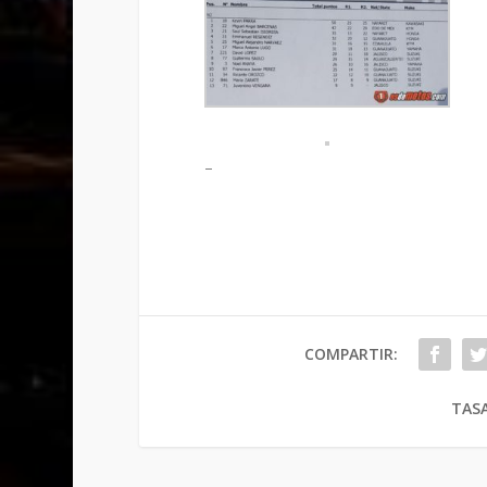
–
COMPARTIR:
TASA