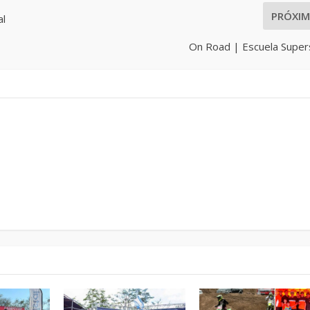
PRÓXI
al
On Road | Escuela Super