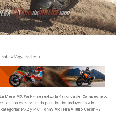
: Antara Vega (Archivo)
La Mesa MX Park»,
se realizó la 4a ronda del
Campeonato
ss
con una extraordinaria participación incluyendo a los
s categorías MX2 y MX1
Jonny Moreira y Julio César «El