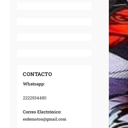
CONTACTO
Whatsapp:
2222934480
Correo Electrónico:
esdemotos@gmail.com