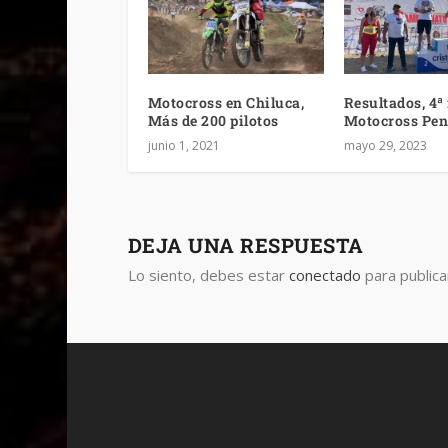
Motocross en Chiluca,
Resultados, 4ª
Más de 200 pilotos
Motocross Pen
junio 1, 2021
mayo 29, 2023
DEJA UNA RESPUESTA
Lo siento, debes estar
conectado
para publica