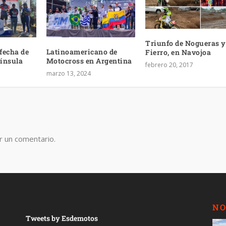
Triunfo de Nogueras y
 fecha de
Latinoamericano de
Fierro, en Navojoa
ínsula
Motocross en Argentina
febrero 20, 2017
marzo 13, 2024
r un comentario.
NO
Tweets by Esdemotos