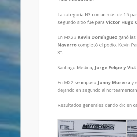
La categoría N3 con un más de 15 par
segundo sitio fue para
Víctor Hugo 
En MX2B
Kevin Domínguez
ganó las
Navarro
completó el podio. Kevin Par
3º.
Santiago Medina,
Jorge Felipe y Víc
En MX2 se impuso
Jonny Moreira
y 
dejando en segundo al norteamerica
Resultados generales dando clic en c