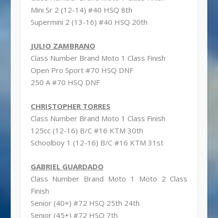
Mini Sr 2 (12-14) #40 HSQ 8th
Supermini 2 (13-16) #40 HSQ 20th
JULIO ZAMBRANO
Class Number Brand Moto 1 Class Finish
Open Pro Sport #70 HSQ DNF
250 A #70 HSQ DNF
CHRISTOPHER TORRES
Class Number Brand Moto 1 Class Finish
125cc (12-16) B/C #16 KTM 30th
Schoolboy 1 (12-16) B/C #16 KTM 31st
GABRIEL GUARDADO
Class Number Brand Moto 1 Moto 2 Class
Finish
Senior (40+) #72 HSQ 25th 24th
Senior (45+) #72 HSQ 7th