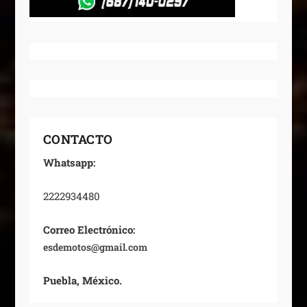
CONTACTO
Whatsapp:
2222934480
Correo Electrónico:
esdemotos@gmail.com
Puebla, México.