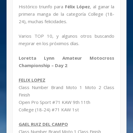
Histórico triunfo para
Félix López
, al ganar la
primera manga de la categoría College (18-
24), muchas felicidades.
Varios TOP 10, y algunos otros buscando
mejorar en los próximos días.
Loretta Lynn Amateur Motocross
Championship – Day 2
FELIX LOPEZ
Class Number Brand Moto 1 Moto 2 Class
Finish
Open Pro Sport #71 KAW 9th 11th
College (18-24) #71 KAW 1st
GAEL RUIZ DEL CAMPO
Class Number Brand Moto 1 Class Finish