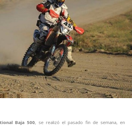
tional Baja 500
, se realizó el pasado fin de semana, en