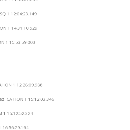
SQ 1 12:04:23.149
ON 1 14:31:10.529
N 1 15:53:59.003
CAHON 1 12:28:09.988
ez, CA HON 1 15:12:03.346
M 1 15:12:52.324
1 16:56:29.164