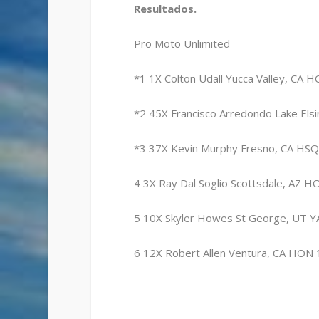
Resultados.
Pro Moto Unlimited
*1 1X Colton Udall Yucca Valley, CA 
*2 45X Francisco Arredondo Lake Els
*3 37X Kevin Murphy Fresno, CA HSQ
4 3X Ray Dal Soglio Scottsdale, AZ H
5 10X Skyler Howes St George, UT Y
6 12X Robert Allen Ventura, CA HON 