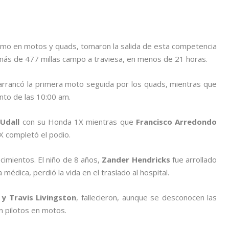
omo en motos y quads, tomaron la salida de esta competencia
más de 477 millas campo a traviesa, en menos de 21 horas.
 arrancó la primera moto seguida por los quads, mientras que
unto de las 10:00 am.
Udall
con su Honda 1X mientras que
Francisco Arredondo
 completó el podio.
cimientos. El niño de 8 años,
Zander Hendricks
fue arrollado
 médica, perdió la vida en el traslado al hospital.
y Travis Livingston
, fallecieron, aunque se desconocen las
 pilotos en motos.