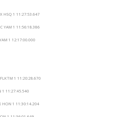
TX HSQ 1 11:27:53.647
BC YAM 1 11:56:18.386
 YAM 1 12:17:00.000
 FLKTM 1 11:20:28.670
 1 11:27:45.540
TX HON 1 11:30:14.204
 HON 1 11:36:01.649