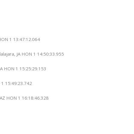
HON 1 13:47:12.064
alajara, JA HON 1 14:50:33.955
 CA HON 1 15:25:29.153
N 1 15:49:23.742
 AZ HON 1 16:18:46.328