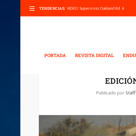
TENDENCIAS:
VIDEO: Supercross Oakland Rd. 4
PORTADA
REVISTA DIGITAL
ENDU
EDICIÓN
Publicado por
Staff