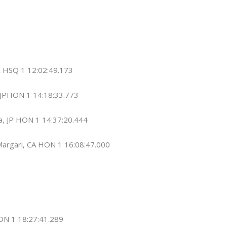
X HSQ 1 12:02:49.173
, JPHON 1 14:18:33.773
a, JP HON 1 14:37:20.444
Margari, CA HON 1 16:08:47.000
ON 1 18:27:41.289