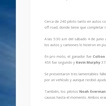
Cerca de 240 piloto tanto en autos c
off road, donde tiene que completar 
A las 5:30 a.m del sábado 4 de junio
los autos y camiones lo hicieron en p
En pro moto, el ganador fue
Colton 
45X fue segundo y
Kevin Murphy
37X
Se presentaron tres lamentables falle
por un vehículo y aunque recibió ayuda
También, los pilotos
Noah Everman 
causas hasta el momento. Ambos eran