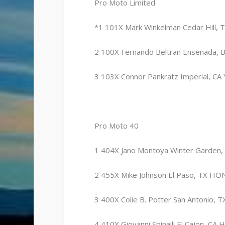
Pro Moto Limited
*1 101X Mark Winkelman Cedar Hill, 
2 100X Fernando Beltran Ensenada, 
3 103X Connor Pankratz Imperial, CA
Pro Moto 40
1 404X Jano Montoya Winter Garden,
2 455X Mike Johnson El Paso, TX HON
3 400X Colie B. Potter San Antonio, 
4 410X Giovanni Spinalli El Cajon, CA