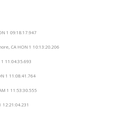
HON 1 09:18:17.947
inore, CA HON 1 10:13:20.206
 1 11:04:35.693
ON 1 11:08:41.764
AM 1 11:53:30.555
1 12:21:04.231