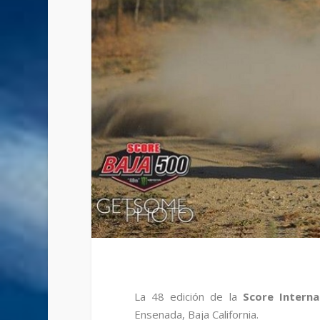
La 48 edición de la
Score Interna
Ensenada, Baja California.