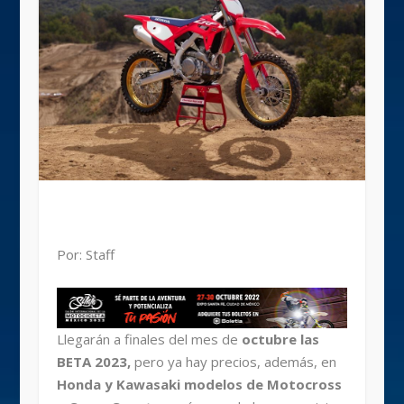
Por: Staff
Llegarán a finales del mes de
octubre las
BETA 2023,
pero ya hay precios, además, en
Honda y Kawasaki modelos de Motocross