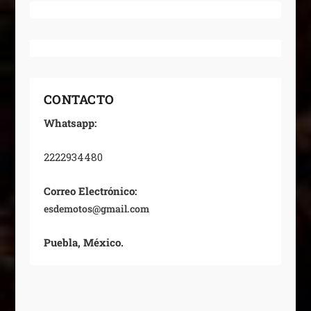
CONTACTO
Whatsapp:
2222934480
Correo Electrónico:
esdemotos@gmail.com
Puebla, México.