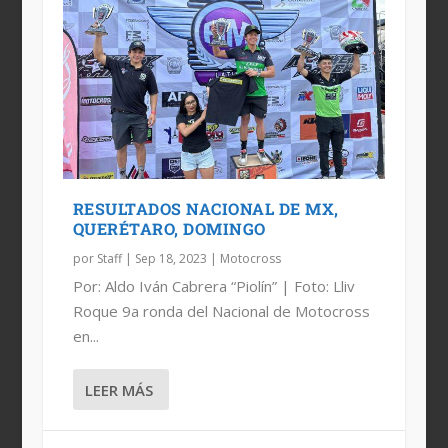
RESULTADOS NACIONAL DE MX,
QUERÉTARO, DOMINGO
por
Staff
|
Sep 18, 2023
|
Motocross
Por: Aldo Iván Cabrera “Piolín” | Foto: Lliv
Roque 9a ronda del Nacional de Motocross
en...
LEER MÁS