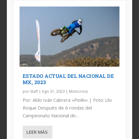
ESTADO ACTUAL DEL NACIONAL DE
MX, 2023
por
Staff
|
Ago 31, 2023
|
Motocross
Por: Aldo Iván Cabrera «Piolín» | Foto: Lliv
Roque Después de 6 rondas del
Campeonato Nacional de...
LEER MÁS