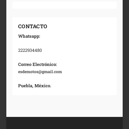
CONTACTO
Whatsapp:
2222934480
Correo Electrónico:
esdemotos@gmail.com
Puebla, México.