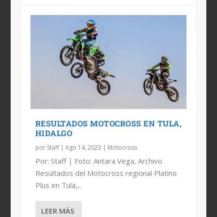
RESULTADOS MOTOCROSS EN TULA,
HIDALGO
por
Staff
|
Ago 14, 2023
|
Motocross
Por: Staff | Foto: Antara Vega, Archivo
Resultados del Motocross regional Platino
Plus en Tula,...
LEER MÁS