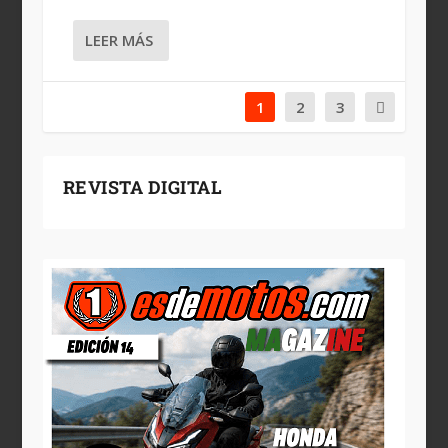
LEER MÁS
1
2
3
REVISTA DIGITAL