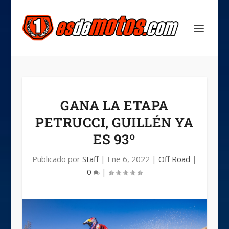
GANA LA ETAPA
PETRUCCI, GUILLÉN YA
ES 93º
Publicado por
Staff
|
Ene 6, 2022
|
Off Road
|
0
|