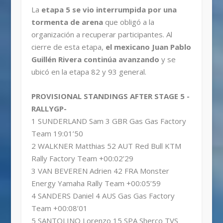
La
etapa 5 se vio interrumpida por una
tormenta de arena
que obligó a la
organización a recuperar participantes. Al
cierre de esta etapa,
el mexicano Juan Pablo
Guillén Rivera continúa avanzando
y se
ubicó en la etapa 82 y 93 general.
PROVISIONAL STANDINGS AFTER STAGE 5 -
RALLYGP-
1 SUNDERLAND Sam 3 GBR Gas Gas Factory
Team 19:01’50
2 WALKNER Matthias 52 AUT Red Bull KTM
Rally Factory Team +00:02’29
3 VAN BEVEREN Adrien 42 FRA Monster
Energy Yamaha Rally Team +00:05’59
4 SANDERS Daniel 4 AUS Gas Gas Factory
Team +00:08’01
5 SANTOLINO Lorenzo 15 SPA Sherco TVS