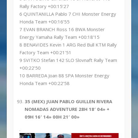
Rally Factory +00:15’27
6 QUINTANILLA Pablo 7 CHI Monster Energy
Honda Team +00:16’55
7 EVAN BRANCH Ross 16 BWA Monster
Energy Yamaha Rally Team +00:18’15
8 BENAVIDES Kevin 1 ARG Red Bull KTM Rally
Factory Team +00:21’51
9 SVITKO Stefan 142 SLO Slovnaft Rally Team
+00:22’50
10 BARREDA Joan 88 SPA Monster Energy
Honda Team +00:22’58
35 (MEX) JUAN PABLO GUILLEN RIVERA
NOMADAS ADVENTURE 28H 18′ 04» +
09H 16′ 14» 00H 21′ 00»
.