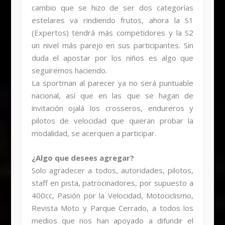
cambio que se hizo de ser dos categorías
estelares va rindiendo frutos, ahora la S1
(Expertos) tendrá más competidores y la S2
un nivel más parejo en sus participantes. Sin
duda el apostar por los niños es algo que
seguiremos haciendo.
La sportman al parecer ya no será puntuable
nacional, así que en las que se hagan de
invitación ojalá los crosseros, endureros y
pilotos de velocidad que quieran probar la
modalidad, se acerquen a participar.
¿Algo que desees agregar?
Solo agradecer a todos, autoridades, pilotos,
staff en pista, patrocinadores, por supuesto a
400cc, Pasión por la Velocidad, Motociclismo,
Revista Moto y Parque Cerrado, a todos los
medios que nos han apoyado a difundir el