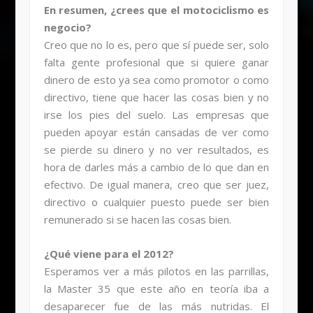
En resumen, ¿crees que el motociclismo es
negocio?
Creo que no lo es, pero que sí puede ser, solo
falta gente profesional que si quiere ganar
dinero de esto ya sea como promotor o como
directivo, tiene que hacer las cosas bien y no
irse los pies del suelo. Las empresas que
pueden apoyar están cansadas de ver como
se pierde su dinero y no ver resultados, es
hora de darles más a cambio de lo que dan en
efectivo. De igual manera, creo que ser juez,
directivo o cualquier puesto puede ser bien
remunerado si se hacen las cosas bien.
¿Qué viene para el 2012?
Esperamos ver a más pilotos en las parrillas,
la Master 35 que este año en teoría iba a
desaparecer fue de las más nutridas. El