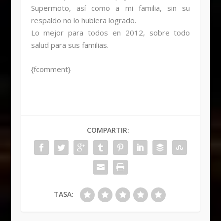
Supermoto, así como a mi familia, sin su
respaldo no lo hubiera logrado.
Lo mejor para todos en 2012, sobre todo
salud para sus familias.
{fcomment}
COMPARTIR:
TASA: