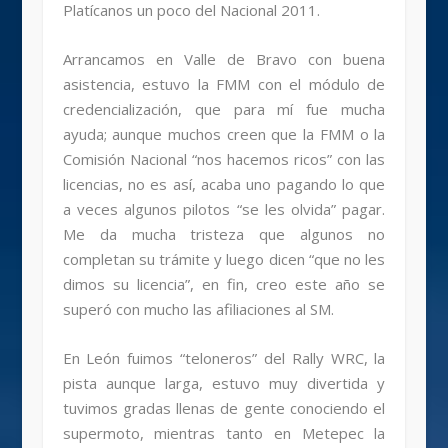
Platícanos un poco del Nacional 2011.
Arrancamos en Valle de Bravo con buena
asistencia, estuvo la FMM con el módulo de
credencialización, que para mí fue mucha
ayuda; aunque muchos creen que la FMM o la
Comisión Nacional “nos hacemos ricos” con las
licencias, no es así, acaba uno pagando lo que
a veces algunos pilotos “se les olvida” pagar.
Me da mucha tristeza que algunos no
completan su trámite y luego dicen “que no les
dimos su licencia”, en fin, creo este año se
superó con mucho las afiliaciones al SM.
En León fuimos “teloneros” del Rally WRC, la
pista aunque larga, estuvo muy divertida y
tuvimos gradas llenas de gente conociendo el
supermoto, mientras tanto en Metepec la